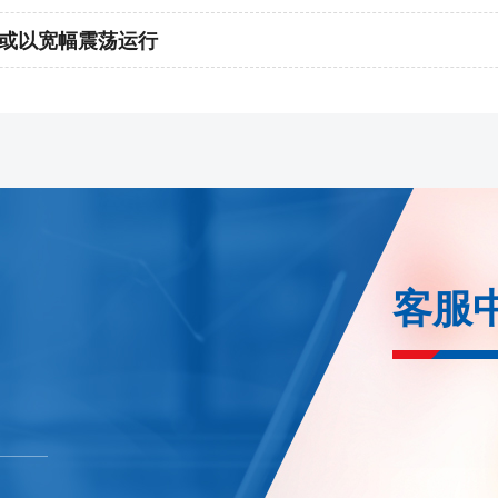
能源
月或以宽幅震荡运行
1、bc2608合约保证金调整为22%，bc
证金调整为16%，涨跌停板幅度调整
2、nr2608合约保证金调整为22%，
3、ec2608-2610/2612/270
广州
1、si2609合约保证金调整为17%，l
整为20%
客服