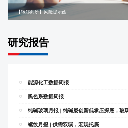
【转郑商所】风险提示函
研究报告
能源化工数据周报
黑色系数据周报
纯碱玻璃月报 | 纯碱屡创新低承压探底，玻
螺纹月报 | 供需双弱，宏观托底