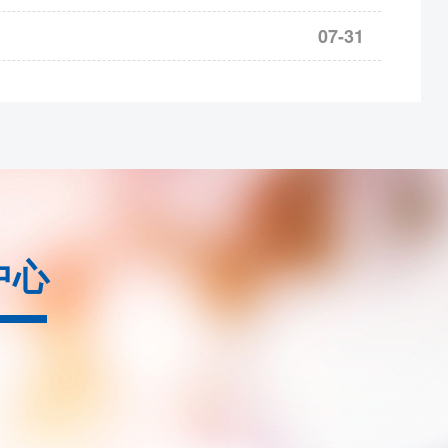
07-31
2609
合约保证金调整为18%，bc2610
-2702合约保
为9%
nr2609合约保证金调整为17%
3合约保证金调整为38%，涨跌停板幅度调整为20%
c2609合约保证金调整为22%，ps2609合约保证金调
中心