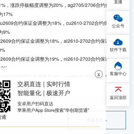
直播
31%，涨跌停板幅度调整为20%，ag2705/2706合约保
17%
cu2609合约保证金调整为18%，
cu2610-2702合约保
公众号
为9%
al2609合约保证金调整为18%，
al2610-2702合约保证
软件下载
9%
ni2609合约保证金调整为19%，
ni2610-2703合约保证
0%
ｘ
客服中心
sn2609合约保证金调整为21%，
sn2610-2703合约保
交易直连 | 实时行情
12%
智能量化 | 极速开户
zn2609合约保证金调整为18%，
zn2610-2702合约保
返回顶部
安卓用户扫码直达
为9%
苹果用户App Store搜索"华创期货通"
pb2609合约保证金调整为18%，
pb2610-2702合约保
货通
查看更多 >
为9%
ao2609合约保证金调整为18%，
ao2610-2702合约保