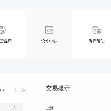
营业厅
软件中心
资产管理
交易提示
8 月


上海
五
六