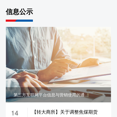
约保证金调整为19%，
ni2610-2703合约保证
信息公示
金调整为17%，涨跌停板幅度调整为10%
5、sn2608合约保证金调整为22%，
sn2609合
约保证金调整为21%，
sn2610-2703合约保证
金调整为19%，涨跌停板幅度调整为12%
6、zn2608合约保证金调整为22%，
zn2609合
约保证金调整为18%，
zn2610-2702合约保证
金调整为16%，涨跌停板幅度调整为9%
7、pb2608合约保证金调整为22%，
pb2609
合约保证金调整为18%，
pb2610-2702合约保
证金调整为16%，涨跌停板幅度调整为9%
8、ao2608合约保证金调整为22%，
ao2609
第三方互联网平台信息与营销使用的通信码号公示
合约保证金调整为18%，
ao2610-2702合约保
证金调整为16%，涨跌停板幅度调整为9%
14
【转大商所】关于调整焦煤期货
9、ad2608合约保证金调整为22%，
ad2609