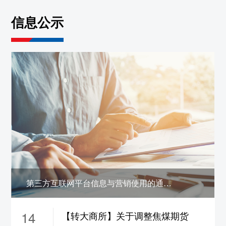
约保证金调整为19%，
ni2610-2703合约保证
信息公示
金调整为17%，涨跌停板幅度调整为10%
5、sn2608合约保证金调整为22%，
sn2609合
约保证金调整为21%，
sn2610-2703合约保证
金调整为19%，涨跌停板幅度调整为12%
6、zn2608合约保证金调整为22%，
zn2609合
约保证金调整为18%，
zn2610-2702合约保证
金调整为16%，涨跌停板幅度调整为9%
7、pb2608合约保证金调整为22%，
pb2609
合约保证金调整为18%，
pb2610-2702合约保
证金调整为16%，涨跌停板幅度调整为9%
8、ao2608合约保证金调整为22%，
ao2609
第三方互联网平台信息与营销使用的通信码号公示
合约保证金调整为18%，
ao2610-2702合约保
证金调整为16%，涨跌停板幅度调整为9%
14
【转大商所】关于调整焦煤期货
9、ad2608合约保证金调整为22%，
ad2609