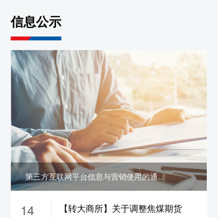
约保证金调整为19%，
ni2610-2703合约保证
信息公示
金调整为17%，涨跌停板幅度调整为10%
5、sn2608合约保证金调整为22%，
sn2609合
约保证金调整为21%，
sn2610-2703合约保证
金调整为19%，涨跌停板幅度调整为12%
6、zn2608合约保证金调整为22%，
zn2609合
约保证金调整为18%，
zn2610-2702合约保证
金调整为16%，涨跌停板幅度调整为9%
7、pb2608合约保证金调整为22%，
pb2609
合约保证金调整为18%，
pb2610-2702合约保
证金调整为16%，涨跌停板幅度调整为9%
8、ao2608合约保证金调整为22%，
ao2609
第三方互联网平台信息与营销使用的通信码号公示
合约保证金调整为18%，
ao2610-2702合约保
证金调整为16%，涨跌停板幅度调整为9%
14
【转大商所】关于调整焦煤期货
9、ad2608合约保证金调整为22%，
ad2609