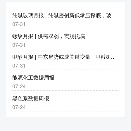
度调整为9%
3、v2609合约保证金调整为18%，涨跌停板
纯碱玻璃月报 | 纯碱屡创新低承压探底，玻璃亏损加剧静待转机
幅度调整为9%
07-31
4、bz2609合约保证金调整为17%，涨跌停板
螺纹月报 | 供需双弱，宏观托底
幅度调整为8%
07-31
5、eb2609合约保证金调整为20%，涨跌停板
甲醇月报 | 中东局势或成关键变量，甲醇8月或以宽幅震荡运行
幅度调整为11%
07-31
6、eg2609合约保证金调整为20%，涨跌停板
幅度调整为11%，
eg2610合约出现第一个跌
能源化工数据周报
停板，合约保证金调整为18%，涨跌停板幅度
07-24
调整为9%
黑色系数据周报
7、pg2609合约保证金调整为23%，涨跌停板
07-24
幅度调整为14%；pg2610-2702合约保证金调
整为18%，涨跌停板幅度调整为9%
8、pp2609合约保证金调整为18%，涨跌停板