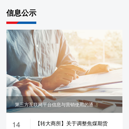
约保证金调整为19%，
ni2610-2703合约保证
信息公示
金调整为17%，涨跌停板幅度调整为10%
5、sn2608合约保证金调整为22%，
sn2609合
约保证金调整为21%，
sn2610-2703合约保证
金调整为19%，涨跌停板幅度调整为12%
6、zn2608合约保证金调整为22%，
zn2609合
约保证金调整为18%，
zn2610-2702合约保证
金调整为16%，涨跌停板幅度调整为9%
7、pb2608合约保证金调整为22%，
pb2609
合约保证金调整为18%，
pb2610-2702合约保
证金调整为16%，涨跌停板幅度调整为9%
8、ao2608合约保证金调整为22%，
ao2609
第三方互联网平台信息与营销使用的通信码号公示
合约保证金调整为18%，
ao2610-2702合约保
证金调整为16%，涨跌停板幅度调整为9%
14
【转大商所】关于调整焦煤期货
9、ad2608合约保证金调整为22%，
ad2609