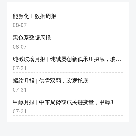
度调整为9%
3、v2609合约保证金调整为18%，涨跌停板
能源化工数据周报
幅度调整为9%
08-07
4、bz2609合约保证金调整为17%，涨跌停板
黑色系数据周报
幅度调整为8%
08-07
5、eb2609合约保证金调整为20%，涨跌停板
纯碱玻璃月报 | 纯碱屡创新低承压探底，玻璃亏损加剧静待转机
幅度调整为11%
07-31
6、eg2609合约保证金调整为20%，涨跌停板
幅度调整为11%
螺纹月报 | 供需双弱，宏观托底
7、pg2609合约保证金调整为23%，涨跌停板
07-31
幅度调整为14%；pg2610-2702合约保证金调
甲醇月报 | 中东局势或成关键变量，甲醇8月或以宽幅震荡运行
整为18%，涨跌停板幅度调整为9%
07-31
8、pp2609合约保证金调整为18%，涨跌停板
幅度调整为9%
郑州