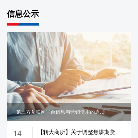
约保证金调整为19%，
ni2610-2703合约保证
信息公示
金调整为17%，涨跌停板幅度调整为10%
5、sn2608合约保证金调整为22%，
sn2609合
约保证金调整为21%，
sn2610-2703合约保证
金调整为19%，涨跌停板幅度调整为12%
6、zn2608合约保证金调整为22%，
zn2609合
约保证金调整为18%，
zn2610-2702合约保证
金调整为16%，涨跌停板幅度调整为9%
7、pb2608合约保证金调整为22%，
pb2609
合约保证金调整为18%，
pb2610-2702合约保
证金调整为16%，涨跌停板幅度调整为9%
8、ao2608合约保证金调整为22%，
ao2609
第三方互联网平台信息与营销使用的通信码号公示
合约保证金调整为18%，
ao2610-2702合约保
证金调整为16%，涨跌停板幅度调整为9%
14
【转大商所】关于调整焦煤期货
9、ad2608合约保证金调整为22%，
ad2609