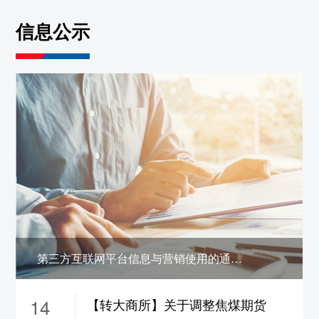
约保证金调整为19%，
ni2610-2703合约保证
信息公示
金调整为17%，涨跌停板幅度调整为10%
5、sn2608合约保证金调整为22%，
sn2609合
约保证金调整为21%，
sn2610-2703合约保证
金调整为19%，涨跌停板幅度调整为12%
6、zn2608合约保证金调整为22%，
zn2609合
约保证金调整为18%，
zn2610-2702合约保证
金调整为16%，涨跌停板幅度调整为9%
7、pb2608合约保证金调整为22%，
pb2609
合约保证金调整为18%，
pb2610-2702合约保
证金调整为16%，涨跌停板幅度调整为9%
8、ao2608合约保证金调整为22%，
ao2609
第三方互联网平台信息与营销使用的通信码号公示
合约保证金调整为18%，
ao2610-2702合约保
证金调整为16%，涨跌停板幅度调整为9%
14
【转大商所】关于调整焦煤期货
9、ad2608合约保证金调整为22%，
ad2609