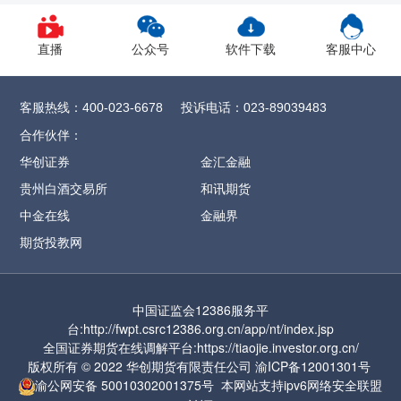
直播
公众号
软件下载
客服中心
客服热线：
投诉电话：
400-023-6678
023-89039483
合作伙伴：
华创证券
金汇金融
贵州白酒交易所
和讯期货
中金在线
金融界
期货投教网
中国证监会12386服务平
台:http://fwpt.csrc12386.org.cn/app/nt/index.jsp
全国证券期货在线调解平台:https://tiaojie.investor.org.cn/
版权所有 © 2022 华创期货有限责任公司
渝ICP备12001301号
渝公网安备
50010302001375号
本网站支持ipv6网络
安全联盟