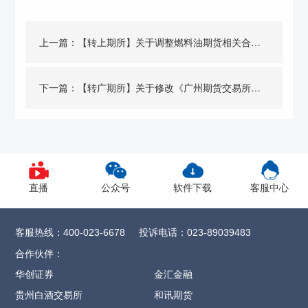
上一篇：
【转上期所】关于调整燃料油期货相关合约交易限额的通知
下一篇：
【转广期所】关于修改《广州期货交易所碳酸锂期货、期权业务细则》的通知
直播
公众号
软件下载
客服中心
客服热线：
投诉电话：
400-023-6678
023-89039483
合作伙伴：
华创证券
金汇金融
贵州白酒交易所
和讯期货