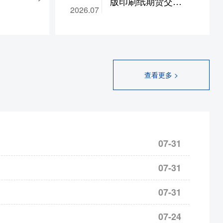
版印刷纸期货交易
交易手续费
2026.07
涨跌停板幅度调整为14%；pg2610-2702合约保证金
手续费的通知
续费收取标
%
为准。若有
，涨跌停板幅度调整为9%
理联系或致
SR
2609合约保证金调整为13%，
查看更多 >
通知。华创期
为14%，SH/UR
2609合约保证金调整为15%，
14日
2609合约保证金调整为17%，
ZC2609合约保证金调
%，涨跌停板幅度调整为9%
07-31
，涨跌停板幅度调整为9%
，涨跌停板幅度调整为9%
07-31
，涨跌停板幅度调整为9%
，涨跌停板幅度调整为9%
07-31
，涨跌停板幅度调整为9%
07-24
，涨跌停板幅度调整为8%