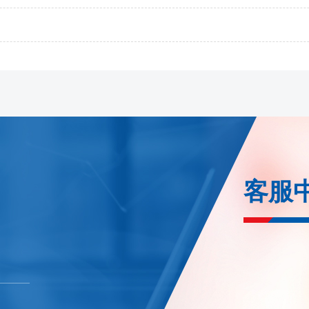
能源
1、bc2608合约保证金调整为22%，bc
证金调整为16%，涨跌停板幅度调整
2、nr2608合约保证金调整为22%，
3、ec2608-2610/2612/270
广州
1、si2609合约保证金调整为17%，l
整为20%
客服