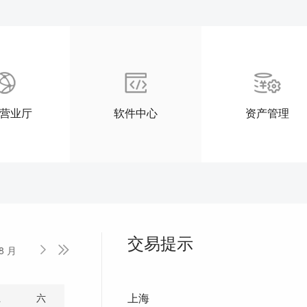
营业厅
软件中心
资产管理
交易提示
8 月


上海
五
六