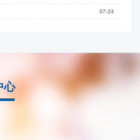
07-24
2609
合约保证金调整为18%，bc2610
-2702合约保
为9%
nr2609合约保证金调整为17%
3合约保证金调整为38%，涨跌停板幅度调整为20%
c2609合约保证金调整为22%，ps2609合约保证金调
中心