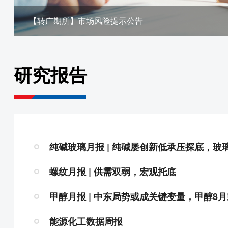
【转广期所】市场风险提示公告
研究报告
纯碱玻璃月报 | 纯碱屡创新低承压探底，玻
螺纹月报 | 供需双弱，宏观托底
甲醇月报 | 中东局势或成关键变量，甲醇8
能源化工数据周报