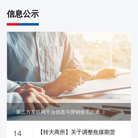
约保证金调整为19%，
ni2610-2703合约保证
信息公示
金调整为17%，涨跌停板幅度调整为10%
5、sn2608合约保证金调整为22%，
sn2609合
约保证金调整为21%，
sn2610-2703合约保证
金调整为19%，涨跌停板幅度调整为12%
6、zn2608合约保证金调整为22%，
zn2609合
约保证金调整为18%，
zn2610-2702合约保证
金调整为16%，涨跌停板幅度调整为9%
7、pb2608合约保证金调整为22%，
pb2609
合约保证金调整为18%，
pb2610-2702合约保
证金调整为16%，涨跌停板幅度调整为9%
8、ao2608合约保证金调整为22%，
ao2609
第三方互联网平台信息与营销使用的通信码号公示
合约保证金调整为18%，
ao2610-2702合约保
证金调整为16%，涨跌停板幅度调整为9%
14
【转大商所】关于调整焦煤期货
9、ad2608合约保证金调整为22%，
ad2609