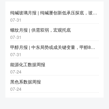
度调整为9%
3、v2609合约保证金调整为18%，涨跌停板
纯碱玻璃月报 | 纯碱屡创新低承压探底，玻璃亏损加剧静待转机
幅度调整为9%
07-31
4、bz2609合约保证金调整为17%，涨跌停板
螺纹月报 | 供需双弱，宏观托底
幅度调整为8%
07-31
5、eb2609合约保证金调整为20%，涨跌停板
甲醇月报 | 中东局势或成关键变量，甲醇8月或以宽幅震荡运行
幅度调整为11%
07-31
6、eg2609合约保证金调整为20%，涨跌停板
幅度调整为11%
能源化工数据周报
7、pg2609合约保证金调整为23%，涨跌停板
07-24
幅度调整为14%；pg2610-2702合约保证金调
黑色系数据周报
整为18%，涨跌停板幅度调整为9%
07-24
8、pp2609合约保证金调整为18%，涨跌停板
幅度调整为9%
郑州