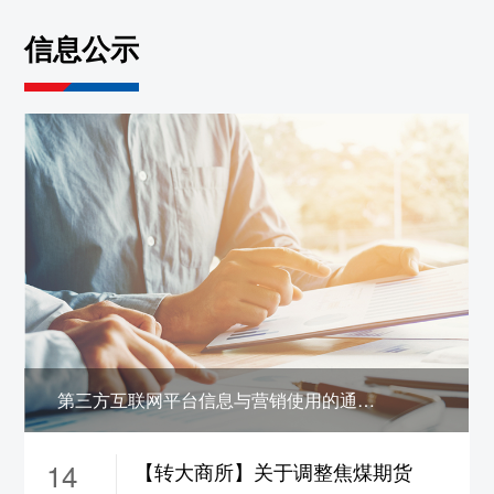
约保证金调整为19%，
ni2610-2703合约保证
信息公示
金调整为17%，涨跌停板幅度调整为10%
5、sn2608合约保证金调整为22%，
sn2609合
约保证金调整为21%，
sn2610-2703合约保证
金调整为19%，涨跌停板幅度调整为12%
6、zn2608合约保证金调整为22%，
zn2609合
约保证金调整为18%，
zn2610-2702合约保证
金调整为16%，涨跌停板幅度调整为9%
7、pb2608合约保证金调整为22%，
pb2609
合约保证金调整为18%，
pb2610-2702合约保
证金调整为16%，涨跌停板幅度调整为9%
8、ao2608合约保证金调整为22%，
ao2609
第三方互联网平台信息与营销使用的通信码号公示
合约保证金调整为18%，
ao2610-2702合约保
证金调整为16%，涨跌停板幅度调整为9%
14
【转大商所】关于调整焦煤期货
9、ad2608合约保证金调整为22%，
ad2609