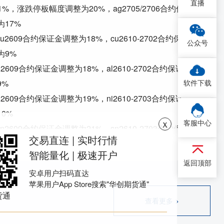
直播
31%，涨跌停板幅度调整为20%，ag2705/2706合约保
17%
cu2609合约保证金调整为18%，
cu2610-2702合约保
公众号
为9%
al2609合约保证金调整为18%，
al2610-2702合约保证
软件下载
9%
ni2609合约保证金调整为19%，
ni2610-2703合约保证
0%
ｘ
客服中心
sn2609合约保证金调整为21%，
sn2610-2703合约保
交易直连 | 实时行情
12%
智能量化 | 极速开户
zn2609合约保证金调整为18%，
zn2610-2702合约保
返回顶部
安卓用户扫码直达
为9%
苹果用户App Store搜索"华创期货通"
pb2609合约保证金调整为18%，
pb2610-2702合约保
货通
查看更多 >
为9%
ao2609合约保证金调整为18%，
ao2610-2702合约保