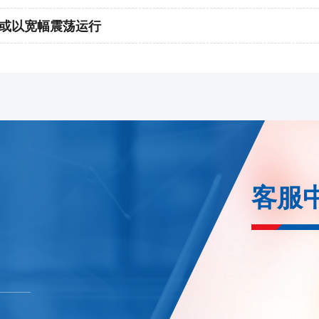
能源
月或以宽幅震荡运行
1、bc2608合约保证金调整为22%，bc
证金调整为16%，涨跌停板幅度调整
2、nr2608合约保证金调整为22%，
3、ec2608-2610/2612/270
广州
1、si2609合约保证金调整为17%，l
整为20%
客服