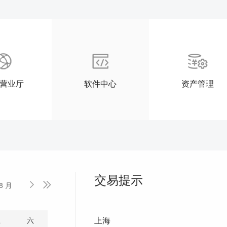
营业厅
软件中心
资产管理
交易提示
8 月


上海
五
六