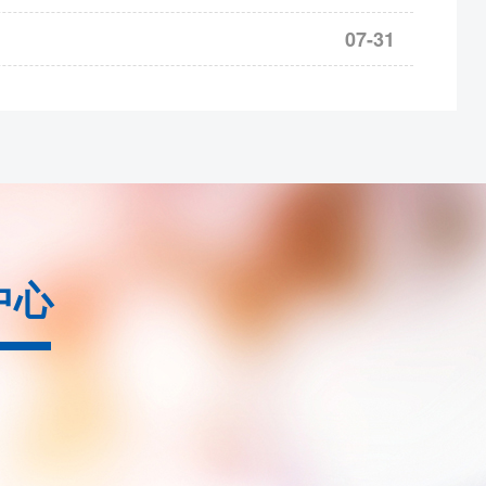
07-31
2609
合约保证金调整为18%，bc2610
-2702合约保
为9%
nr2609合约保证金调整为17%
3合约保证金调整为38%，涨跌停板幅度调整为20%
c2609合约保证金调整为22%，ps2609合约保证金调
中心