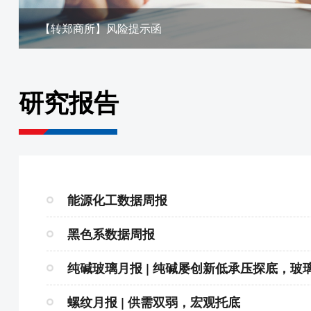
【转郑商所】风险提示函
研究报告
能源化工数据周报
黑色系数据周报
纯碱玻璃月报 | 纯碱屡创新低承压探底，玻
螺纹月报 | 供需双弱，宏观托底